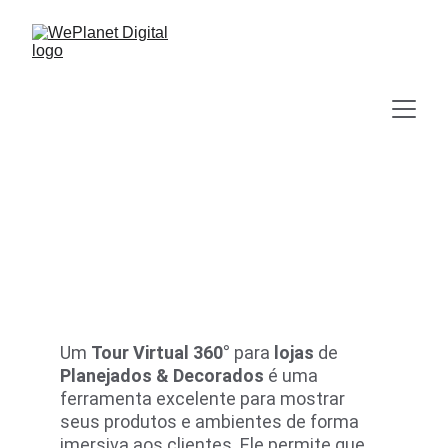
Tour Virtual 360° Interativo
Planejados & Decorados
Um 
Tour Virtual 360°
 para 
lojas
 de 
Planejados & Decorados
 é uma 
ferramenta excelente para mostrar 
seus produtos e ambientes de forma 
imersiva aos clientes. Ele permite que 