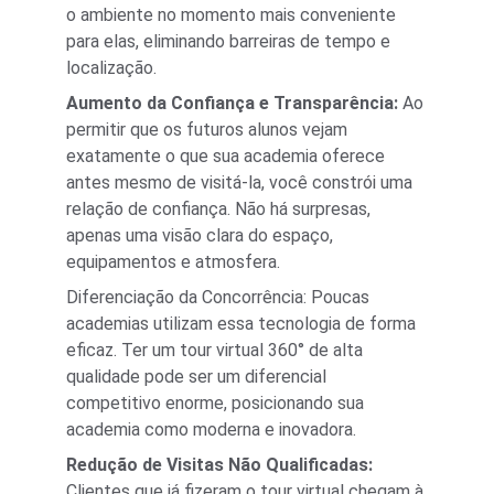
o ambiente no momento mais conveniente 
para elas, eliminando barreiras de tempo e 
localização.
Aumento da Confiança e Transparência:
 Ao 
permitir que os futuros alunos vejam 
exatamente o que sua academia oferece 
antes mesmo de visitá-la, você constrói uma 
relação de confiança. Não há surpresas, 
apenas uma visão clara do espaço, 
equipamentos e atmosfera.
Diferenciação da Concorrência: Poucas 
academias utilizam essa tecnologia de forma 
eficaz. Ter um tour virtual 360° de alta 
qualidade pode ser um diferencial 
competitivo enorme, posicionando sua 
academia como moderna e inovadora.
Redução de Visitas Não Qualificadas:
Clientes que já fizeram o tour virtual chegam à 